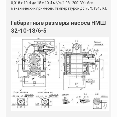
0,018 х 10-4 до 15 х 10-4 м²/с (1,08…200°ВУ), без
механических примесей, температурой до 70°С (343 К).
Габаритные размеры насоса НМШ
32-10-18/6-5