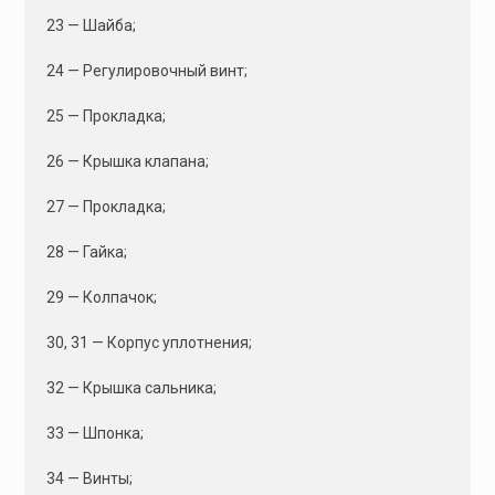
23 — Шайба;
24 — Регулировочный винт;
25 — Прокладка;
26 — Крышка клапана;
27 — Прокладка;
28 — Гайка;
29 — Колпачок;
30, 31 — Корпус уплотнения;
32 — Крышка сальника;
33 — Шпонка;
34 — Винты;