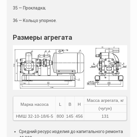
35 — Прокладка;
36 — Кольцо упорное.
Размеры агрегата
Масса агрегата, кг
Марка насоса
L
B
H
(чугун)
НМШ 32-10-18/6-5
800
145
456
131
Средний ресурс изделия до капитального ремонта