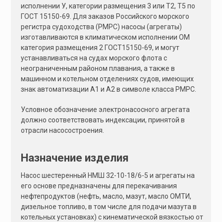
исполнении У, категории размещения 3 или Т2, Т5 по
ГОСТ 15150-69. Для заказов Российского морского
регистра судоходства (РМРС) насосы (агрегаты)
изготавливаются в климатическом исполнении ОМ
категория размещения 2 ГОСТ15150-69, и могут
устанавливаться на судах морского флота с
неограниченным районом плавания, а также в
машинном и котельном отделениях судов, имеющих
знак автоматизации А1 и А2 в символе класса РМРС.
Условное обозначение электронасосного агрегата
должно соответствовать индексации, принятой в
отрасли насосостроения.
Назначение изделия
Насос шестеренный НМШ 32-10-18/6-5 и агрегаты на
его основе предназначены для перекачивания
нефтепродуктов (нефть, масло, мазут, масло ОМТИ,
дизельное топливо, в том числе для подачи мазута в
котельных установках) с кинематической вязкостью от