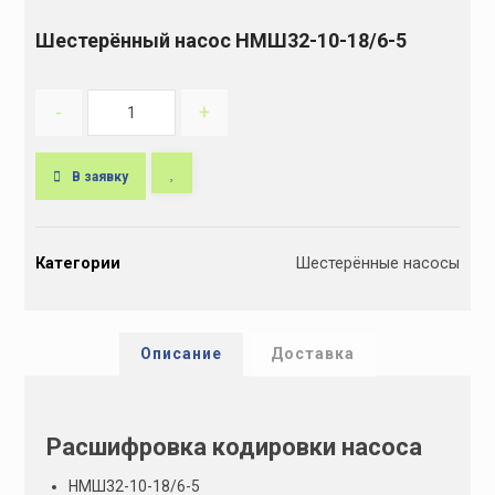
Шестерённый насос НМШ32-10-18/6-5
-
+
В заявку
A
l
Категории
Шестерённые насосы
t
e
r
n
Описание
Доставка
a
t
i
Расшифровка кодировки насоса
v
e
НМШ32-10-18/6-5