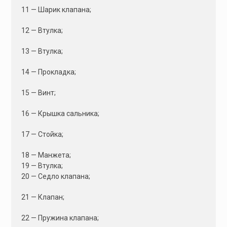
11 — Шарик клапана;
12 — Втулка;
13 — Втулка;
14 — Прокладка;
15 — Винт;
16 — Крышка сальника;
17 — Стойка;
18 — Манжета;
19 — Втулка;
20 — Седло клапана;
21 — Клапан;
22 — Пружина клапана;