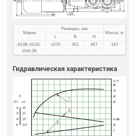
Размеры, мм
Марка
Масса, кг
L
B
H
А13В 16/25-
1070
351
457
187
10/6,3Б
Гидравлическая характеристика