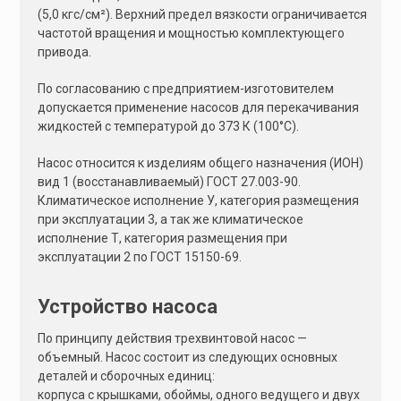
(5,0 кгс/см²). Верхний предел вязкости ограничивается
частотой вращения и мощностью комплектующего
привода.
По согласованию с предприятием-изготовителем
допускается применение насосов для перекачивания
жидкостей с температурой до 373 К (100°С).
Насос относится к изделиям общего назначения (ИОН)
вид 1 (восстанавливаемый) ГОСТ 27.003-90.
Климатическое исполнение У, категория размещения
при эксплуатации 3, а так же климатическое
исполнение Т, категория размещения при
эксплуатации 2 по ГОСТ 15150-69.
Устройство насоса
По принципу действия трехвинтовой насос —
объемный. Насос состоит из следующих основных
деталей и сборочных единиц:
корпуса с крышками, обоймы, одного ведущего и двух