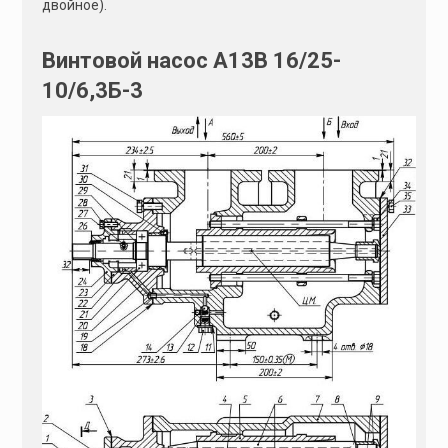
двойное).
Винтовой насос А13В 16/25-
10/6,3Б-3