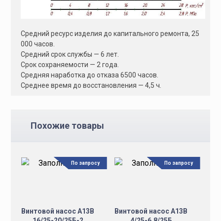
Средний pecypc изделия до капитального ремонта, 25
000 часов.
Средний срок службы — 6 лет.
Срок сохраняемости — 2 года.
Средняя наработка до отказа 6500 часов.
Среднее время до восстановления — 4,5 ч.
Похожие товары
По запросу
По запросу
Винтовой насос А13В
Винтовой насос А13В
16/25-20/25Б-2
4/25-6,8/25Б