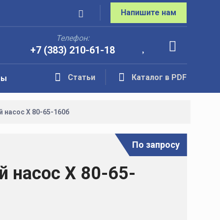
Напишите нам
Телефон:
+7 (383) 210-61-18
Статьи
Каталог в PDF
ты
 насос Х 80-65-160б
По запросу
 насос Х 80-65-