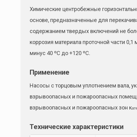
Химические центробежные горизонтальны
основе, предназначенные для перекачива
содержанием твердых включений не более
коррозия материала проточной части 0,1
минус 40 ºС до +120 ºС.
Применение
Насосы с торцовым уплотнением вала, 
взрывоопасных и пожароопасных помещен
взрывоопасных и пожароопасных зон к
ат
Технические характеристики