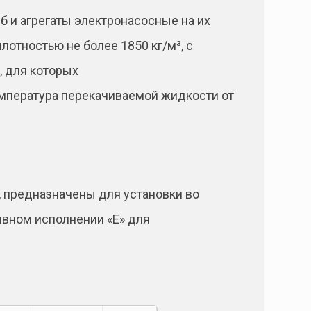
 и агрегаты электронасосные на их
отностью не более 1850 кг/м³, с
, для которых
Температура перекачиваемой жидкости от
 предназначены для установки во
ивном исполнении «Е» для