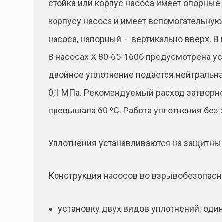
стойка или корпус насоса имеет опорные 
корпусу насоса и имеет вспомогательную
насоса, напорный – вертикально вверх. В
В насосах Х 80-65-160б предусмотрена ус
двойное уплотнение подается нейтральн
0,1 МПа. Рекомендуемый расход затворно
превышала 60 ºС. Работа уплотнения без
Уплотнения устанавливаются на защитные
Конструкция насосов во взрывобезопасн
установку двух видов уплотнений: оди