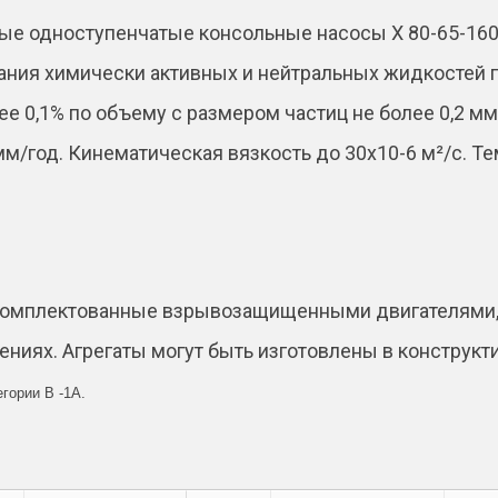
e
е одноступенчатые консольные насосы Х 80-65-160б
:
ния химически активных и нейтральных жидкостей пл
 0,1% по объему с размером частиц не более 0,2 мм
 мм/год. Кинематическая вязкость до 30х10-6 м²/с. 
укомплектованные взрывозащищенными двигателями,
иях. Агрегаты могут быть изготовлены в конструкт
егории В -1А.