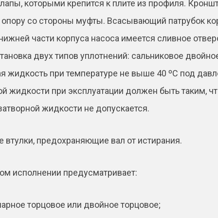
лапы, которыми крепится к плите из профиля. Кроншт
 опору со стороны муфты. Всасывающий патрубок ко
 нижней части корпуса насоса имеется сливное отвер
тановка двух типов уплотнений: сальниковое двойное
ая жидкость при температуре не выше 40 ºС под дав
й жидкости при эксплуатации должен быть таким, чт
 затворной жидкости не допускается.
 втулки, предохраняющие вал от истирания.
ом исполнении предусматривает:
нарное торцовое или двойное торцовое;