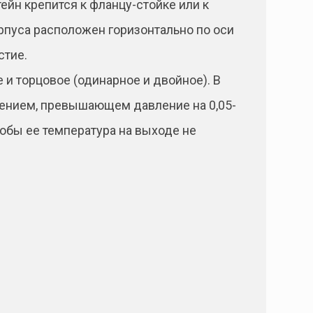
ейн крепится к фланцу-стойке или к
рпуса расположен горизонтально по оси
стие.
 и торцовое (одинарное и двойное). В
лением, превышающем давление на 0,05-
обы ее температура на выходе не