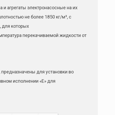
 и агрегаты электронасосные на их
отностью не более 1850 кг/м³, с
, для которых
Температура перекачиваемой жидкости от
 предназначены для установки во
ивном исполнении «Е» для