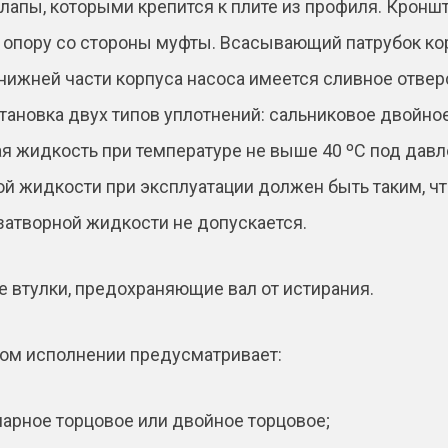
лапы, которыми крепится к плите из профиля. Кроншт
 опору со стороны муфты. Всасывающий патрубок ко
 нижней части корпуса насоса имеется сливное отвер
тановка двух типов уплотнений: сальниковое двойное
ая жидкость при температуре не выше 40 ºС под дав
й жидкости при эксплуатации должен быть таким, чт
 затворной жидкости не допускается.
 втулки, предохраняющие вал от истирания.
ом исполнении предусматривает:
нарное торцовое или двойное торцовое;