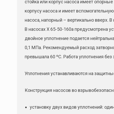
стойка или корпус насоса имеет опорные 
корпусу насоса и имеет вспомогательную
насоса, напорный – вертикально вверх. В
В насосах Х 65-50-160а предусмотрена ус
двойное уплотнение подается нейтральн
0,1 МПа. Рекомендуемый расход затворно
превышала 60 ºС. Работа уплотнения без
Уплотнения устанавливаются на защитные
Конструкция насосов во взрывобезопасн
установку двух видов уплотнений: оди