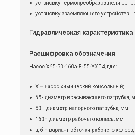
установку термопреобразователя сопр
установку заземляющего устройства на
Гидравлическая характеристика
Расшифровка обозначения
Насос Х65-50-160а-Е-55-УХЛ4, где:
Х – насос химический консольный;
65- диаметр всасывающего патрубка, 
50– диаметр напорного патрубка, мм
160– диаметр рабочего колеса, мм
а, б – вариант обточки рабочего колеса,