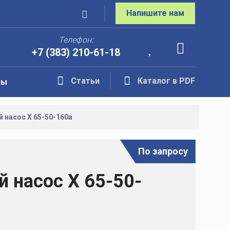
Напишите нам
Телефон:
+7 (383) 210-61-18
Статьи
Каталог в PDF
ты
 насос Х 65-50-160а
По запросу
 насос Х 65-50-