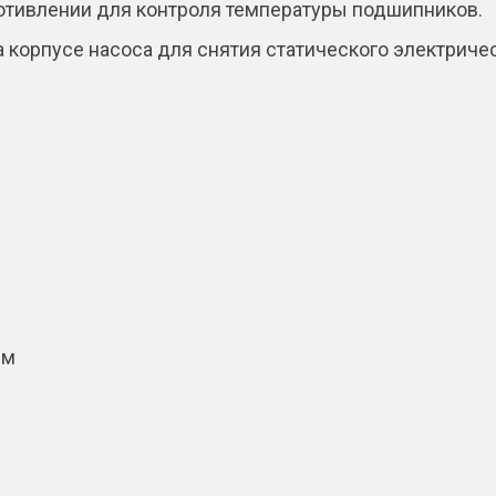
отивлении для контроля температуры подшипников.
 корпусе насоса для снятия статического электричес
мм