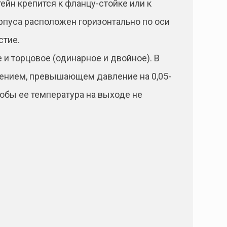
ейн крепится к фланцу-стойке или к
рпуса расположен горизонтально по оси
стие.
 и торцовое (одинарное и двойное). В
лением, превышающем давление на 0,05-
обы ее температура на выходе не