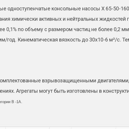
e
е одноступенчатые консольные насосы Х 65-50-160а
:
ния химически активных и нейтральных жидкостей пл
 0,1% по объему с размером частиц не более 0,2 мм
 мм/год. Кинематическая вязкость до 30х10-6 м²/с. 
укомплектованные взрывозащищенными двигателями,
иях. Агрегаты могут быть изготовлены в конструкт
егории В -1А.