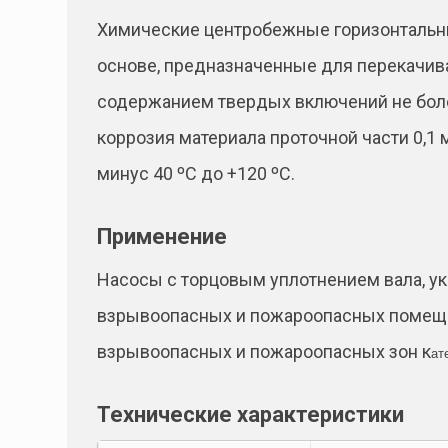
Химические центробежные горизонтальны
основе, предназначенные для перекачива
содержанием твердых включений не более
коррозия материала проточной части 0,1
минус 40 ºС до +120 ºС.
Применение
Насосы с торцовым уплотнением вала, 
взрывоопасных и пожароопасных помещен
взрывоопасных и пожароопасных зон к
ат
Технические характеристики