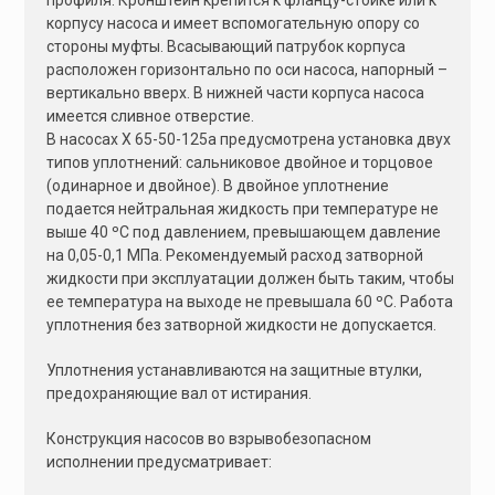
корпусу насоса и имеет вспомогательную опору со
стороны муфты. Всасывающий патрубок корпуса
расположен горизонтально по оси насоса, напорный –
вертикально вверх. В нижней части корпуса насоса
имеется сливное отверстие.
В насосах Х 65-50-125а предусмотрена установка двух
типов уплотнений: сальниковое двойное и торцовое
(одинарное и двойное). В двойное уплотнение
подается нейтральная жидкость при температуре не
выше 40 ºС под давлением, превышающем давление
на 0,05-0,1 МПа. Рекомендуемый расход затворной
жидкости при эксплуатации должен быть таким, чтобы
ее температура на выходе не превышала 60 ºС. Работа
уплотнения без затворной жидкости не допускается.
Уплотнения устанавливаются на защитные втулки,
предохраняющие вал от истирания.
Конструкция насосов во взрывобезопасном
исполнении предусматривает: