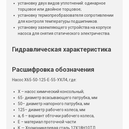
установку двух видов уплотнений: одинарное
торцовое или двойное торцовое;
установку термопреобразователя сопротивлении
для контроля температуры подшипников.
установку заземляющего устройства на корпусе
насоса для снятия статического электричества.
Гидравлическая характеристика
Расшифровка обозначения
Насос Х65-50-125-Е-55-УХЛ4, где:
Х – насос химический консольный;
65- диаметр всасывающего патрубка, мм
50– диаметр напорного патрубка, мм
125– диаметр рабочего колеса, мм
а, б – вариант обточки рабочего колеса,
Е – материал проточной части
К — Хромоникелевая сталь 12Х18Н10ТЛ