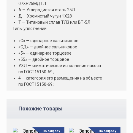
07ХН25МДТЛ
А — Углеродистая сталь 25Л
Д — Хромистый чугун ЧХ28
Т — Титановый сплав ТЛ3 или ВТ-5Л
Типы уплотнений:
«С» — одинарное сальниковое
«СД» — двойное сальниковое
«5» — одинарное торцовое
«55» — двойное торцовое
УХЛ — климатическое исполнение насоса
по ГОСТ15150-69.;
4 — категория его размещения на объекте
по ГОСТ15150-69.;
Похожие товары
По запросу
По запросу