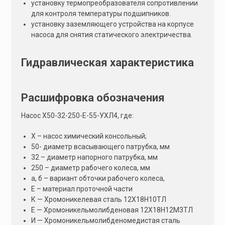
установку термопреобразователя сопротивлении
для контроля температуры подшипников.
установку заземляющего устройства на корпусе
насоса для снятия статического электричества.
Гидравлическая характеристика
Расшифровка обозначения
Насос Х50-32-250-Е-55-УХЛ4, где:
Х – насос химический консольный;
50- диаметр всасывающего патрубка, мм
32 – диаметр напорного патрубка, мм
250 – диаметр рабочего колеса, мм
а, б – вариант обточки рабочего колеса,
Е – материал проточной части
К — Хромоникелевая сталь 12Х18Н10ТЛ
Е — Хромоникельмолибденовая 12Х18Н12М3ТЛ
И — Хромоникельмолибденомедистая сталь