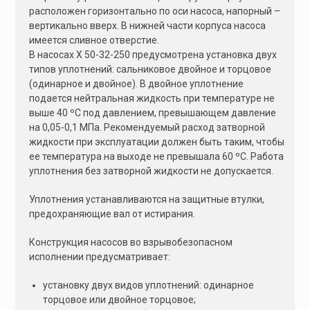
расположен горизонтально по оси насоса, напорный –
вертикально вверх. В нижней части корпуса насоса
имеется сливное отверстие.
В насосах Х 50-32-250 предусмотрена установка двух
типов уплотнений: сальниковое двойное и торцовое
(одинарное и двойное). В двойное уплотнение
подается нейтральная жидкость при температуре не
выше 40 ºС под давлением, превышающем давление
на 0,05-0,1 МПа. Рекомендуемый расход затворной
жидкости при эксплуатации должен быть таким, чтобы
ее температура на выходе не превышала 60 ºС. Работа
уплотнения без затворной жидкости не допускается.
Уплотнения устанавливаются на защитные втулки,
предохраняющие вал от истирания.
Конструкция насосов во взрывобезопасном
исполнении предусматривает:
установку двух видов уплотнений: одинарное
торцовое или двойное торцовое;