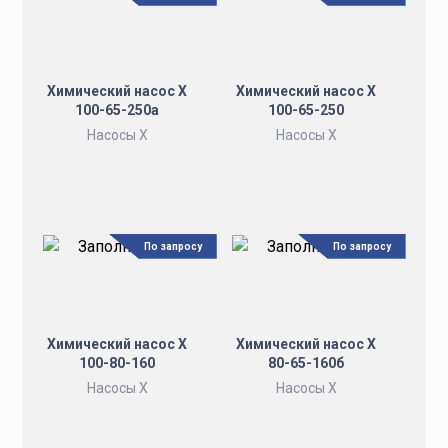
Химический насос Х
Химический насос Х
100-65-250а
100-65-250
Насосы Х
Насосы Х
По запросу
По запросу
Химический насос Х
Химический насос Х
100-80-160
80-65-160б
Насосы Х
Насосы Х