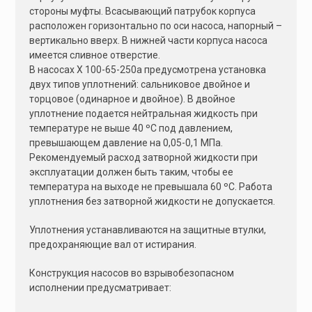
стороны муфты. Всасывающий патрубок корпуса
расположен горизонтально по оси насоса, напорный –
вертикально вверх. В нижней части корпуса насоса
имеется сливное отверстие.
В насосах Х 100-65-250а предусмотрена установка
двух типов уплотнений: сальниковое двойное и
торцовое (одинарное и двойное). В двойное
уплотнение подается нейтральная жидкость при
температуре не выше 40 ºС под давлением,
превышающем давление на 0,05-0,1 МПа.
Рекомендуемый расход затворной жидкости при
эксплуатации должен быть таким, чтобы ее
температура на выходе не превышала 60 ºС. Работа
уплотнения без затворной жидкости не допускается.
Уплотнения устанавливаются на защитные втулки,
предохраняющие вал от истирания.
Конструкция насосов во взрывобезопасном
исполнении предусматривает: