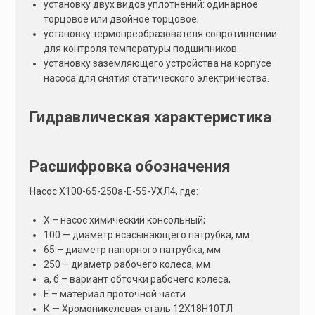
установку двух видов уплотнений: одинарное
торцовое или двойное торцовое;
установку термопреобразователя сопротивлении
для контроля температуры подшипников.
установку заземляющего устройства на корпусе
насоса для снятия статического электричества.
Гидравлическая характеристика
Расшифровка обозначения
Насос Х100-65-250а-Е-55-УХЛ4, где:
Х – насос химический консольный;
100 — диаметр всасывающего патрубка, мм
65 – диаметр напорного патрубка, мм
250 – диаметр рабочего колеса, мм
а, б – вариант обточки рабочего колеса,
Е – материал проточной части
К — Хромоникелевая сталь 12Х18Н10ТЛ