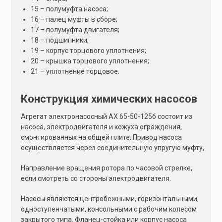
15 – полумуфта насоса;
16 – палец муфты в сборе;
17 – полумуфта двигателя;
18 – подшипники;
19 – корпус торцового уплотнения;
20 – крышка торцового уплотнения;
21 – уплотнение торцовое.
Конструкция химических насосов
Агрегат электронасосный АХ 65-50-125б состоит из
насоса, электродвигателя и кожуха ограждения,
смонтированных на общей плите. Привод насоса
осуществляется через соединительную упругую муфту,
Направление вращения ротора по часовой стрелке,
если смотреть со стороны электродвигателя.
Насосы являются центробежными, горизонтальными,
одноступенчатыми, консольными с рабочим колесом
закрытого типа. Фланец-стойка или корпус насоса