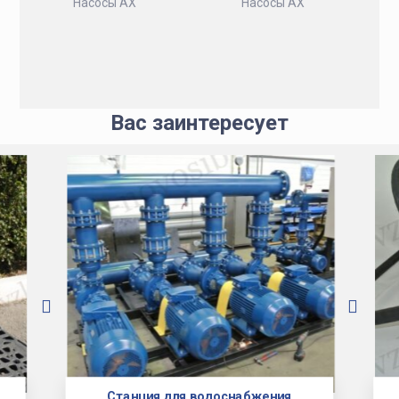
Насосы АХ
Насосы АХ
Вас заинтересует
Станция для водоснабжения