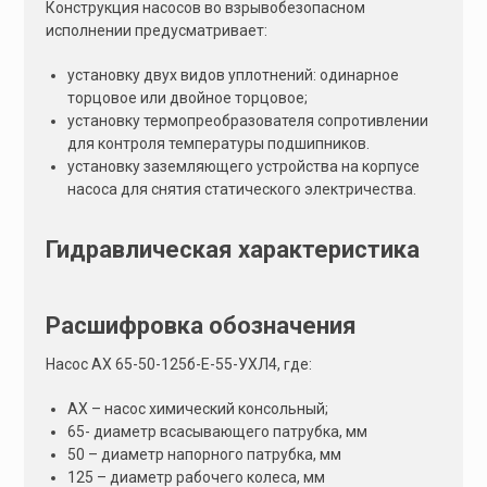
Конструкция насосов во взрывобезопасном
исполнении предусматривает:
установку двух видов уплотнений: одинарное
торцовое или двойное торцовое;
установку термопреобразователя сопротивлении
для контроля температуры подшипников.
установку заземляющего устройства на корпусе
насоса для снятия статического электричества.
Гидравлическая характеристика
Расшифровка обозначения
Насос АХ 65-50-125б-Е-55-УХЛ4, где:
АХ – насос химический консольный;
65- диаметр всасывающего патрубка, мм
50 – диаметр напорного патрубка, мм
125 – диаметр рабочего колеса, мм