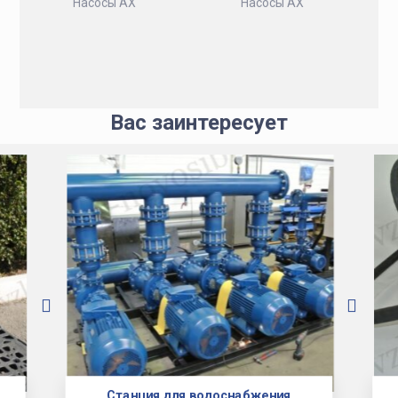
Насосы АХ
Насосы АХ
Вас заинтересует
Станция для водоснабжения