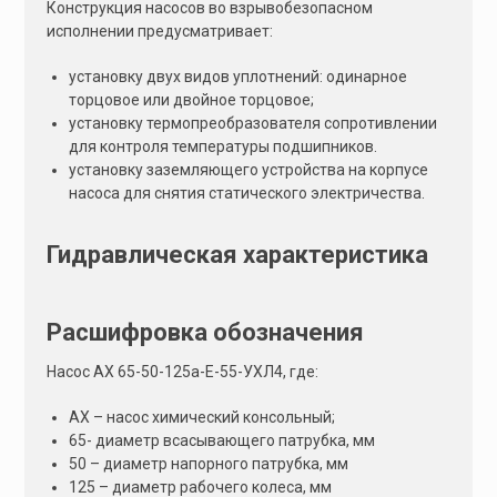
Конструкция насосов во взрывобезопасном
исполнении предусматривает:
установку двух видов уплотнений: одинарное
торцовое или двойное торцовое;
установку термопреобразователя сопротивлении
для контроля температуры подшипников.
установку заземляющего устройства на корпусе
насоса для снятия статического электричества.
Гидравлическая характеристика
Расшифровка обозначения
Насос АХ 65-50-125а-Е-55-УХЛ4, где:
АХ – насос химический консольный;
65- диаметр всасывающего патрубка, мм
50 – диаметр напорного патрубка, мм
125 – диаметр рабочего колеса, мм