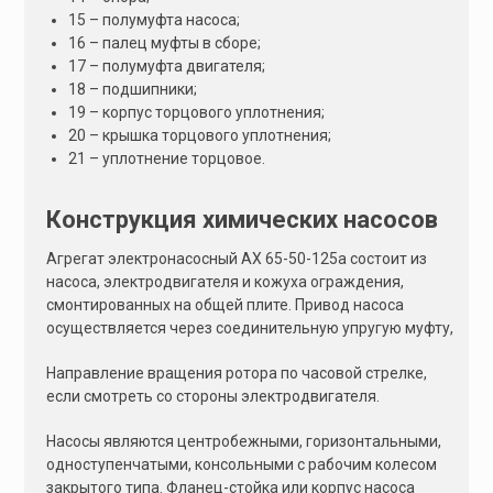
15 – полумуфта насоса;
16 – палец муфты в сборе;
17 – полумуфта двигателя;
18 – подшипники;
19 – корпус торцового уплотнения;
20 – крышка торцового уплотнения;
21 – уплотнение торцовое.
Конструкция химических насосов
Агрегат электронасосный АХ 65-50-125а состоит из
насоса, электродвигателя и кожуха ограждения,
смонтированных на общей плите. Привод насоса
осуществляется через соединительную упругую муфту,
Направление вращения ротора по часовой стрелке,
если смотреть со стороны электродвигателя.
Насосы являются центробежными, горизонтальными,
одноступенчатыми, консольными с рабочим колесом
закрытого типа. Фланец-стойка или корпус насоса