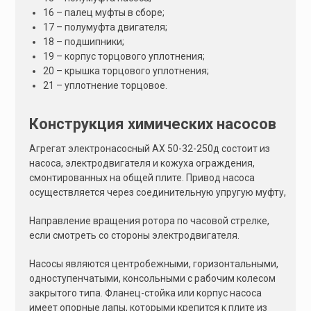
16 – палец муфты в сборе;
17 – полумуфта двигателя;
18 – подшипники;
19 – корпус торцового уплотнения;
20 – крышка торцового уплотнения;
21 – уплотнение торцовое.
Конструкция химических насосов
Агрегат электронасосный АХ 50-32-250д состоит из
насоса, электродвигателя и кожуха ограждения,
смонтированных на общей плите. Привод насоса
осуществляется через соединительную упругую муфту,
Направление вращения ротора по часовой стрелке,
если смотреть со стороны электродвигателя.
Насосы являются центробежными, горизонтальными,
одноступенчатыми, консольными с рабочим колесом
закрытого типа. Фланец-стойка или корпус насоса
имеет опорные лапы, которыми крепится к плите из