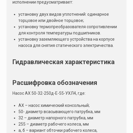
исполнении предусматривает:
установку двух видов уплотнений: одинарное
торцовое или двойное торцовое;
установку термопреобразователя сопротивлении
для контроля температуры подшипников.
установку заземляющего устройства на корпусе
насоса для снятия статического электричества.
Гидравлическая характеристика
Расшифровка обозначения
Насос АХ 50-32-250д-Е-55-УХЛ4, где:
АХ – насос химический консольный;
50- диаметр всасывающего патрубка, мм
32 – диаметр напорного патрубка, мм
255 – диаметр рабочего колеса, мм
а, б – вариант обточки рабочего колеса,