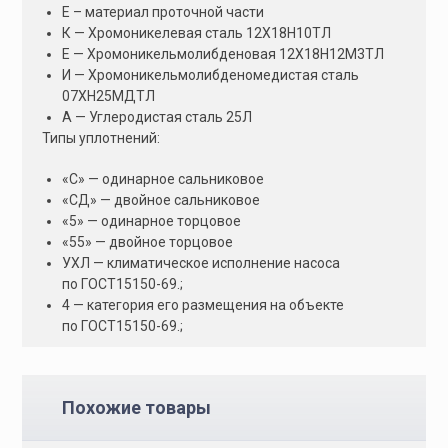
Е – материал проточной части
К — Хромоникелевая сталь 12Х18Н10ТЛ
Е — Хромоникельмолибденовая 12Х18Н12М3ТЛ
И — Хромоникельмолибденомедистая сталь
07ХН25МДТЛ
А — Углеродистая сталь 25Л
Типы уплотнений:
«С» — одинарное сальниковое
«СД» — двойное сальниковое
«5» — одинарное торцовое
«55» — двойное торцовое
УХЛ — климатическое исполнение насоса
по ГОСТ15150-69.;
4 — категория его размещения на объекте
по ГОСТ15150-69.;
Похожие товары