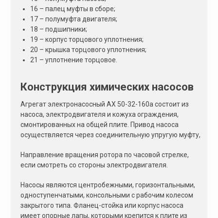
16 – палец муфты в сборе;
17 – полумуфта двигателя;
18 – подшипники;
19 – корпус торцового уплотнения;
20 – крышка торцового уплотнения;
21 – уплотнение торцовое.
Конструкция химических насосов
Агрегат электронасосный АХ 50-32-160а состоит из
насоса, электродвигателя и кожуха ограждения,
смонтированных на общей плите. Привод насоса
осуществляется через соединительную упругую муфту,
Направление вращения ротора по часовой стрелке,
если смотреть со стороны электродвигателя.
Насосы являются центробежными, горизонтальными,
одноступенчатыми, консольными с рабочим колесом
закрытого типа. Фланец-стойка или корпус насоса
имеет опорные лапы, которыми крепится к плите из