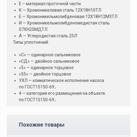
Е – материал проточной части.
К — Хромоникелевая сталь 12Х18Н10ТЛ
Е — Хромоникельмолибденовая 12Х18Н12М3ТЛ
И — Хромоникельмолибденомедистая сталь
07ХН25МДТЛ
А — Углеродистая сталь 25Л
Типы уплотнений:
«С» — одинарное сальниковое
«СД» — двойное сальниковое
«5» — одинарное торцовое
«55» — двойное торцовое
УХЛ — климатическое исполнение насоса
по ГОСТ15150-69.;
4 — категория его размещения на объекте
по ГОСТ15150-69.;
Похожие товары