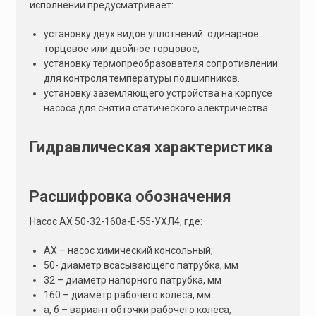
исполнении предусматривает:
установку двух видов уплотнений: одинарное
торцовое или двойное торцовое;
установку термопреобразователя сопротивлении
для контроля температуры подшипников.
установку заземляющего устройства на корпусе
насоса для снятия статического электричества.
Гидравлическая характеристика
Расшифровка обозначения
Насос АХ 50-32-160а-Е-55-УХЛ4, где:
АХ – насос химический консольный;
50- диаметр всасывающего патрубка, мм
32 – диаметр напорного патрубка, мм
160 – диаметр рабочего колеса, мм
а, б – вариант обточки рабочего колеса,