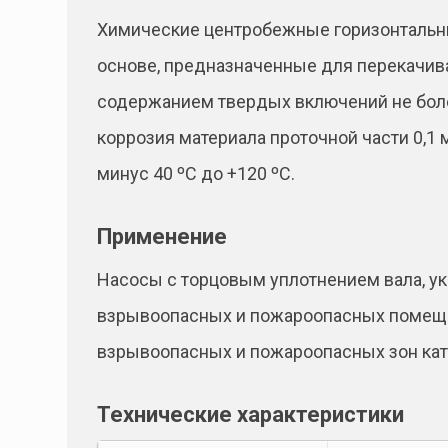
Химические центробежные горизонтальны
основе, предназначенные для перекачива
содержанием твердых включений не более
коррозия материала проточной части 0,1
минус 40 ºС до +120 ºС.
Применение
Насосы с торцовым уплотнением вала, 
взрывоопасных и пожароопасных помещен
взрывоопасных и пожароопасных зон кате
Технические характеристики