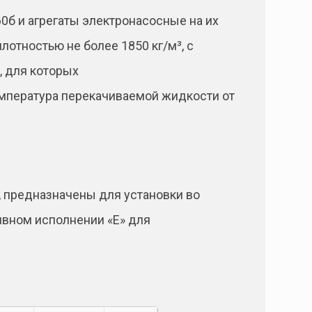
б и агрегаты электронасосные на их
отностью не более 1850 кг/м³, с
, для которых
Температура перекачиваемой жидкости от
 предназначены для установки во
ивном исполнении «Е» для