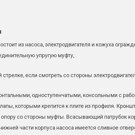
в
остоит из насоса, электродвигателя и кожуха ограж
единительную упругую муфту,
 стрелке, если смотреть со стороны электродвигател
нтальными, одноступенчатыми, консольными с рабоч
лапы, которыми крепится к плите из профиля. Кроншт
 опору со стороны муфты. Всасывающий патрубок ко
 нижней части корпуса насоса имеется сливное отвер