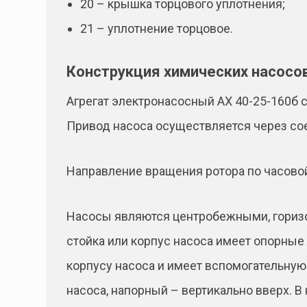
20 – крышка торцового уплотнения;
21 – уплотнение торцовое.
Конструкция химических насосо
Агрегат электронасосный АХ 40-25-160б с
Привод насоса осуществляется через со
Направление вращения ротора по часовой
Насосы являются центробежными, горизо
стойка или корпус насоса имеет опорные 
корпусу насоса и имеет вспомогательную
насоса, напорный – вертикально вверх. В