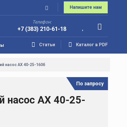
Напишите нам
Телефон:
+7 (383) 210-61-18
Статьи
Каталог в PDF
ты
й насос АХ 40-25-160б
По запросу
 насос АХ 40-25-