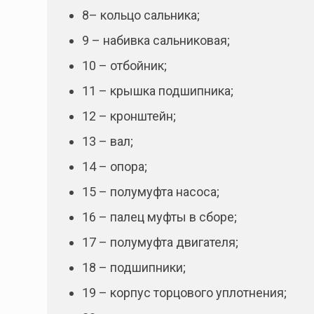
8– кольцо сальника;
9 – набивка сальниковая;
10 – отбойник;
11 – крышка подшипника;
12 – кронштейн;
13 – вал;
14 – опора;
15 – полумуфта насоса;
16 – палец муфты в сборе;
17 – полумуфта двигателя;
18 – подшипники;
19 – корпус торцового уплотнения;