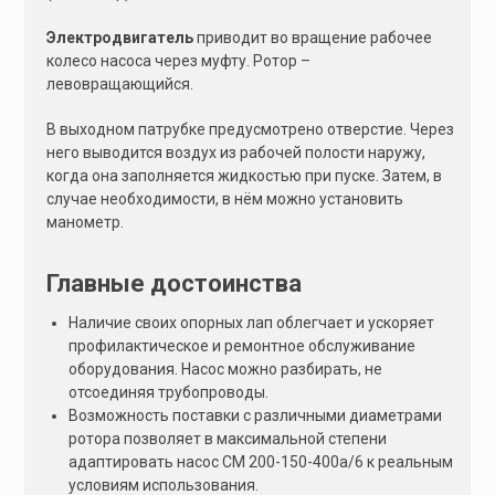
Электродвигатель
приводит во вращение рабочее
колесо насоса через муфту. Ротор –
левовращающийся.
В выходном патрубке предусмотрено отверстие. Через
него выводится воздух из рабочей полости наружу,
когда она заполняется жидкостью при пуске. Затем, в
случае необходимости, в нём можно установить
манометр.
Главные достоинства
Наличие своих опорных лап облегчает и ускоряет
профилактическое и ремонтное обслуживание
оборудования. Насос можно разбирать, не
отсоединяя трубопроводы.
Возможность поставки с различными диаметрами
ротора позволяет в максимальной степени
адаптировать насос СМ 200-150-400а/6 к реальным
условиям использования.