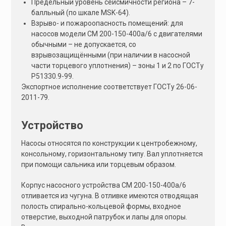
Предельный уровень сейсмичности региона – 7-
балльный (по шкале MSK-64).
Взрыво- и пожароопасность помещений: для
насосов модели СМ 200-150-400а/6 с двигателями
обычными – не допускается, со
взрывозащищёнными (при наличии в насосной
части торцевого уплотнения) – зоны 1 и 2 по ГОСТу
Р51330.9-99.
Экспортное исполнение соответствует ГОСТу 26-06-
2011-79.
Устройство
Насосы относятся по конструкции к центробежному,
консольному, горизонтальному типу. Вал уплотняется
при помощи сальника или торцевым образом.
Корпус насосного устройства СМ 200-150-400а/6
отливается из чугуна. В отливке имеются отводящая
полость спирально-кольцевой формы, входное
отверстие, выходной патрубок и лапы для опоры.