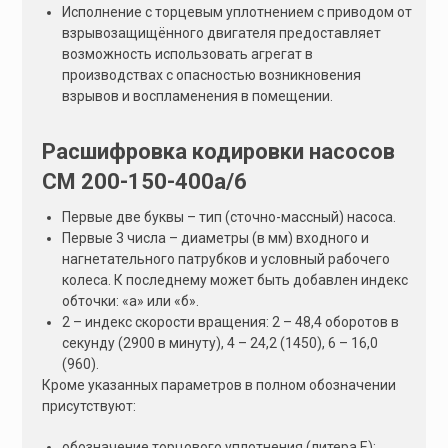
Исполнение с торцевым уплотнением с приводом от
взрывозащищённого двигателя предоставляет
возможность использовать агрегат в
производствах с опасностью возникновения
взрывов и воспламенения в помещении.
Расшифровка кодировки насосов
СМ 200-150-400а/6
Первые две буквы – тип (сточно-массный) насоса.
Первые 3 числа – диаметры (в мм) входного и
нагнетательного патрубков и условный рабочего
колеса. К последнему может быть добавлен индекс
обточки: «а» или «б».
2 – индекс скорости вращения: 2 – 48,4 оборотов в
секунду (2900 в минуту), 4 – 24,2 (1450), 6 – 16,0
(960).
Кроме указанных параметров в полном обозначении
присутствуют:
обозначение торцового уплотнения (литера Е);