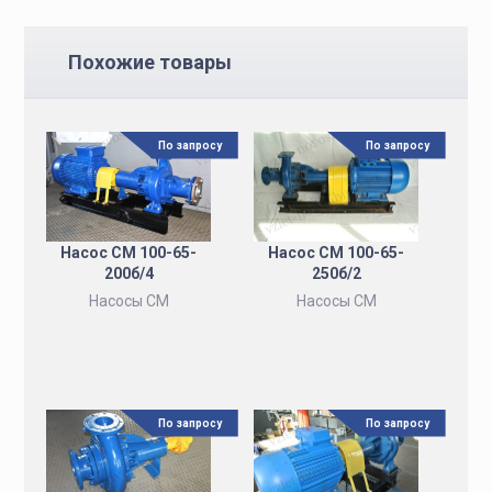
Похожие товары
По запросу
По запросу
Насос СМ 100-65-
Насос СМ 100-65-
200б/4
250б/2
Насосы СМ
Насосы СМ
По запросу
По запросу