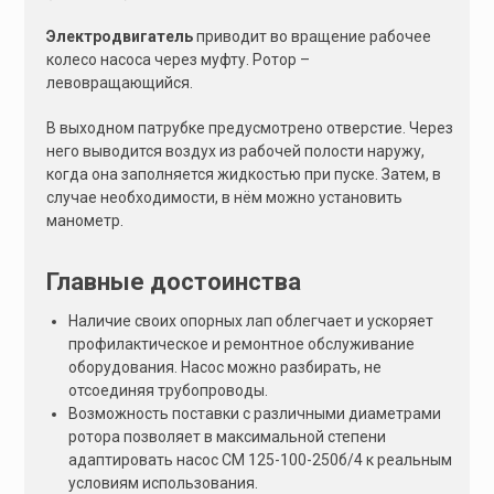
Электродвигатель
приводит во вращение рабочее
колесо насоса через муфту. Ротор –
левовращающийся.
В выходном патрубке предусмотрено отверстие. Через
него выводится воздух из рабочей полости наружу,
когда она заполняется жидкостью при пуске. Затем, в
случае необходимости, в нём можно установить
манометр.
Главные достоинства
Наличие своих опорных лап облегчает и ускоряет
профилактическое и ремонтное обслуживание
оборудования. Насос можно разбирать, не
отсоединяя трубопроводы.
Возможность поставки с различными диаметрами
ротора позволяет в максимальной степени
адаптировать насос СМ 125-100-250б/4 к реальным
условиям использования.