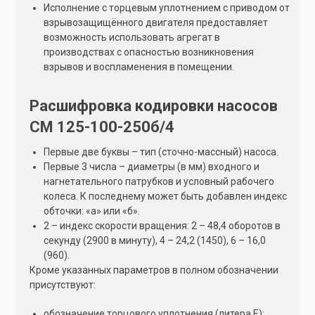
Исполнение с торцевым уплотнением с приводом от
взрывозащищённого двигателя предоставляет
возможность использовать агрегат в
производствах с опасностью возникновения
взрывов и воспламенения в помещении.
Расшифровка кодировки насосов
СМ 125-100-250б/4
Первые две буквы – тип (сточно-массный) насоса.
Первые 3 числа – диаметры (в мм) входного и
нагнетательного патрубков и условный рабочего
колеса. К последнему может быть добавлен индекс
обточки: «а» или «б».
2 – индекс скорости вращения: 2 – 48,4 оборотов в
секунду (2900 в минуту), 4 – 24,2 (1450), 6 – 16,0
(960).
Кроме указанных параметров в полном обозначении
присутствуют:
обозначение торцового уплотнения (литера Е);