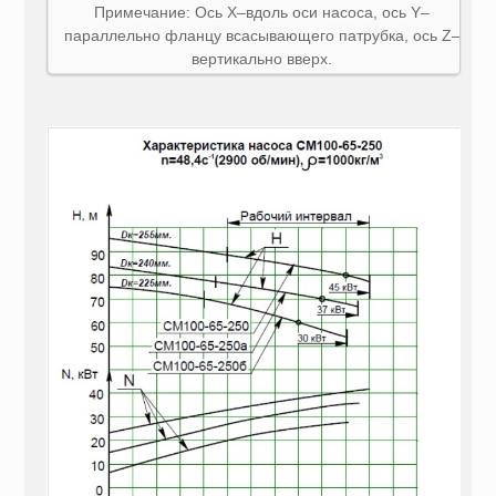
Примечание: Ось X–вдоль оси насоса, ось Y–
параллельно фланцу всасывающего патрубка, ось Z–
вертикально вверх.