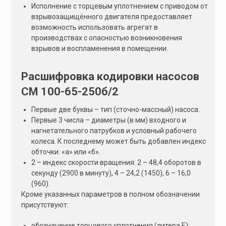
Исполнение с торцевым уплотнением с приводом от
взрывозащищённого двигателя предоставляет
возможность использовать агрегат в
производствах с опасностью возникновения
взрывов и воспламенения в помещении.
Расшифровка кодировки насосов
СМ 100-65-250б/2
Первые две буквы – тип (сточно-массный) насоса.
Первые 3 числа – диаметры (в мм) входного и
нагнетательного патрубков и условный рабочего
колеса. К последнему может быть добавлен индекс
обточки: «а» или «б».
2 – индекс скорости вращения: 2 – 48,4 оборотов в
секунду (2900 в минуту), 4 – 24,2 (1450), 6 – 16,0
(960).
Кроме указанных параметров в полном обозначении
присутствуют:
обозначение торцового уплотнения (литера Е);