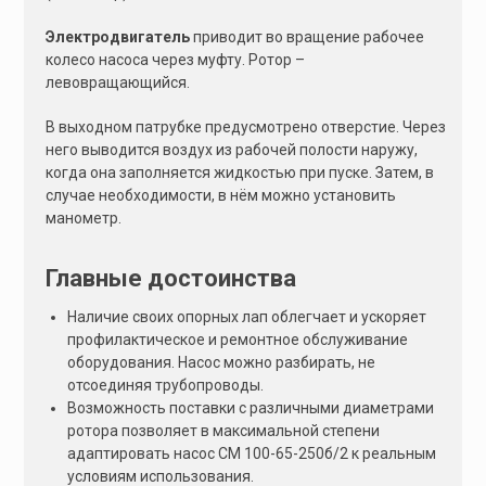
Электродвигатель
приводит во вращение рабочее
колесо насоса через муфту. Ротор –
левовращающийся.
В выходном патрубке предусмотрено отверстие. Через
него выводится воздух из рабочей полости наружу,
когда она заполняется жидкостью при пуске. Затем, в
случае необходимости, в нём можно установить
манометр.
Главные достоинства
Наличие своих опорных лап облегчает и ускоряет
профилактическое и ремонтное обслуживание
оборудования. Насос можно разбирать, не
отсоединяя трубопроводы.
Возможность поставки с различными диаметрами
ротора позволяет в максимальной степени
адаптировать насос СМ 100-65-250б/2 к реальным
условиям использования.