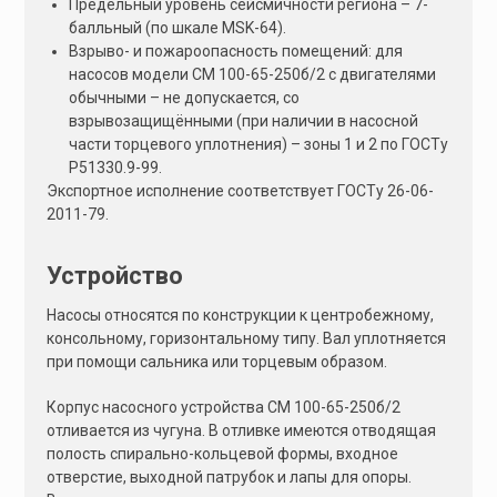
Предельный уровень сейсмичности региона – 7-
балльный (по шкале MSK-64).
Взрыво- и пожароопасность помещений: для
насосов модели СМ 100-65-250б/2 с двигателями
обычными – не допускается, со
взрывозащищёнными (при наличии в насосной
части торцевого уплотнения) – зоны 1 и 2 по ГОСТу
Р51330.9-99.
Экспортное исполнение соответствует ГОСТу 26-06-
2011-79.
Устройство
Насосы относятся по конструкции к центробежному,
консольному, горизонтальному типу. Вал уплотняется
при помощи сальника или торцевым образом.
Корпус насосного устройства СМ 100-65-250б/2
отливается из чугуна. В отливке имеются отводящая
полость спирально-кольцевой формы, входное
отверстие, выходной патрубок и лапы для опоры.