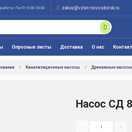
zakaz@vzlet-novosibirsk.ru
работы: Пн-Пт 9.00-18.00
ты
Опросные листы
Доставка
О нас
Контак
ование
Канализационные насосы
Дренажные насосы
Насос СД 8
-
+