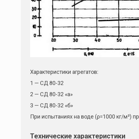
Характеристики агрегатов:
1 — СД 80-32
2 — СД 80-32 «а»
3 — СД 80-32 «б»
При испытаниях на воде (ρ=1000 кг/м³) п
Технические характеристики