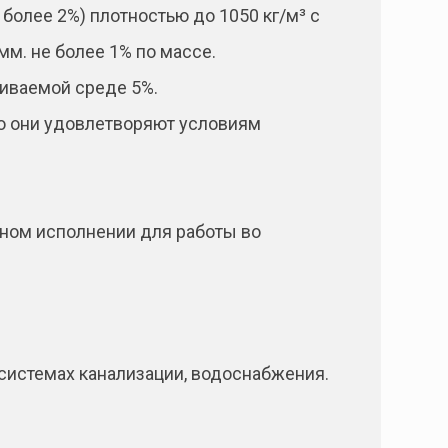
более 2%) плотностью до 1050 кг/м³ с
мм. не более 1% по массе.
иваемой среде 5%.
ию они удовлетворяют условиям
сном исполнении для работы во
системах канализации, водоснабжения.