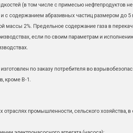
дкостей (в том числе с примесью нефтепродуктов не 
С) и с содержанием абразивных частиц размером до 5 
й массы 2%. Предельное содержание газа в перекач
оизводствах, если по своим параметрам и исполнен
изводствах.
изготовлен по заказу потребителя во взрывобезопа
, кроме В-1.
 отраслях промышленности, сельского хозяйства, в 
ении электронасосного агрегата (насоса):