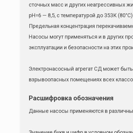
сточных масс и других неагрессивных жи
рН=6 — 8,5, с температурой до 353К (80°
Предельная концентрация перекачиваемо
Насосы могут применяться и в других пр
эксплуатации и безопасности на этих про
Электронасосный агрегат СД может быть 
взрывоопасных помещениях всех классов
Расшифровка обозначения
Данные насосы применяются в различных
Значение букв и цифр в условном обознач