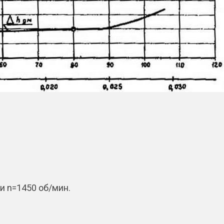
ри n=1450 об/мин.