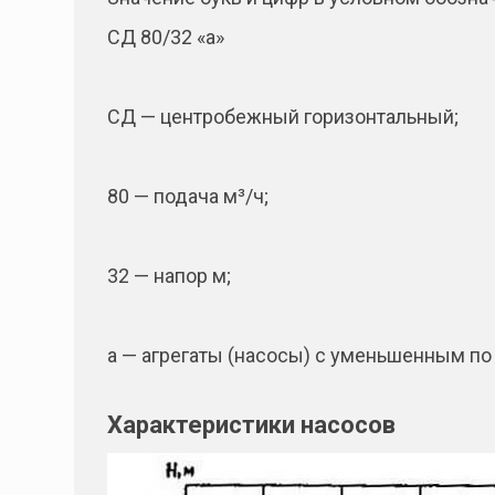
СД 80/32 «а»
СД — центробежный горизонтальный;
80 — подача м³/ч;
32 — напор м;
а — агрегаты (насосы) с уменьшенным по
Характеристики насосов