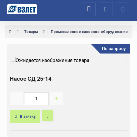
Товары
Промышленное насосное оборудование
По запросу
Насос СД 25-14
-
+
В заявку
A
l