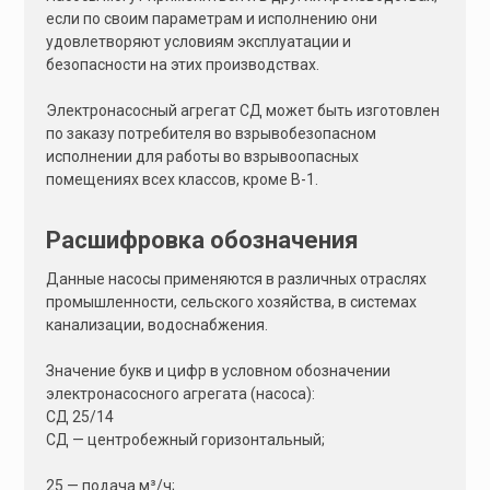
если по своим параметрам и исполнению они
удовлетворяют условиям эксплуатации и
безопасности на этих производствах.
Электронасосный агрегат СД может быть изготовлен
по заказу потребителя во взрывобезопасном
исполнении для работы во взрывоопасных
помещениях всех классов, кроме В-1.
Расшифровка обозначения
Данные насосы применяются в различных отраслях
промышленности, сельского хозяйства, в системах
канализации, водоснабжения.
Значение букв и цифр в условном обозначении
электронасосного агрегата (насоса):
СД 25/14
СД — центробежный горизонтальный;
25 — подача м³/ч;