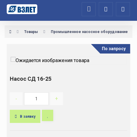
Товары
Промышленное насосное оборудование
По запросу
Насос СД 16-25
-
+
В заявку
A
l