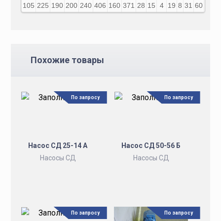
105
225
190
200
240
406
160
371
28
15
4
19
8
31
60
140
Похожие товары
По запросу
По запросу
Насос СД 25-14 А
Насос СД 50-56 Б
Насосы СД
Насосы СД
По запросу
По запросу