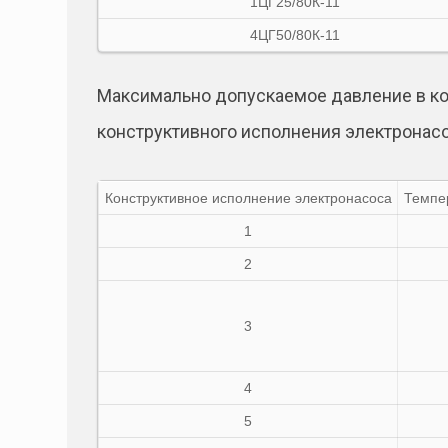
1ЦГ25/80К-11
4ЦГ50/80К-11
Максимально допускаемое давление в ко
конструктивного исполнения электронасо
Конструктивное исполнение электронасоса
Темпе
1
2
3
4
5