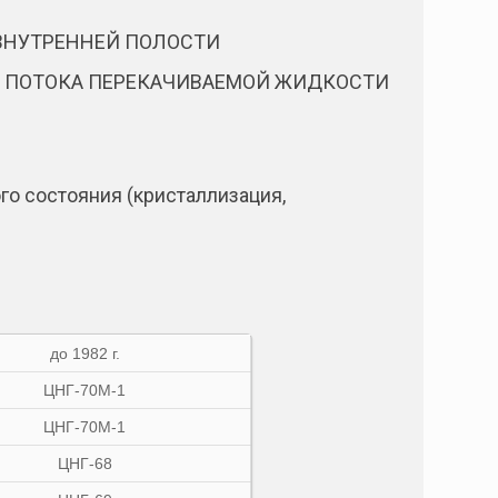
 ВНУТРЕННЕЙ ПОЛОСТИ
В ПОТОКА ПЕРЕКАЧИВАЕМОЙ ЖИДКОСТИ
о состояния (кристаллизация,
до 1982 г.
ЦНГ-70М-1
ЦНГ-70М-1
ЦНГ-68