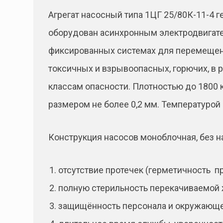
Агрегат насосный типа 1ЦГ 25/80К-11-4
оборудован асинхронным электродвигате
фиксированных системах для перемещени
токсичных и взрывоопасных, горючих, в 
классам опасности. Плотностью до 1800 к
размером не более 0,2 мм. Температурой о
Конструкция насосов моноблочная, без н
отсутствие протечек (герметичность п
полную стерильность перекачиваемой 
защищённость персонала и окружающ