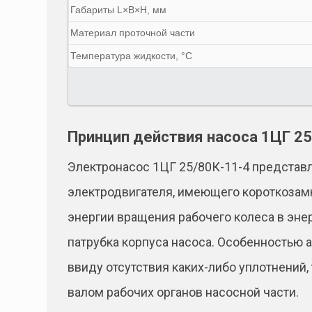
Габариты L×B×H, мм
Материал проточной части
Температура жидкости, °C
Принцип действия насоса 1ЦГ 25
Электронасос 1ЦГ 25/80К-11-4 представл
электродвигателя, имеющего короткозамк
энергии вращения рабочего колеса в эне
патрубка корпуса насоса. Особенностью 
ввиду отсутствия каких-либо уплотнений,
валом рабочих органов насосной части.