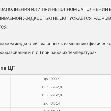
З ЗАПОЛНЕНИЯ ИЛИ ПРИ НЕПОЛНОМ ЗАПОЛНЕНИИ
АЧИВАЕМОЙ ЖИДКОСТЬЮ НЕ ДОПУСКАЕТСЯ. РАЗРЫ
СЯ.
асосом жидкостей, склонных к изменению физическог
бразование и т. д.) при рабочих температурах.
па ЦГ
до 1990 г.
1,5ХГ-6К-2,8
1,5ХГ-6К-2,8
2ХГ-3К-14