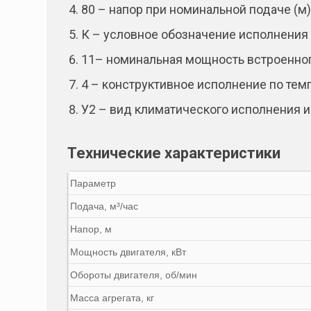
80 – напор при номинальной подаче (м)
К – условное обозначение исполнения 
11– номинальная мощность встроенного
4 – конструктивное исполнение по те
У2 – вид климатического исполнения и
Технические характеристики
Параметр
Подача, м³/час
Напор, м
Мощность двигателя, кВт
Обороты двигателя, об/мин
Масса агрегата, кг