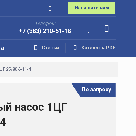
Напишите нам
Телефон:
+7 (383) 210-61-18
Статьи
Каталог в PDF
ты
ЦГ 25/80К-11-4
По запросу
ый насос 1ЦГ
-4