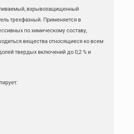
навливаемый, взрывозащищенный
ель трехфазный. Применяется в
ессивных по химическому составу,
находиться вещества относящиеся ко всем
 долей твердых включений до 0,2 % и
тирует: