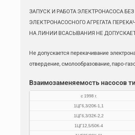
ЗАПУСК И РАБОТА ЭЛЕКТРОНАСОСА БЕ
ЭЛЕКТРОНАСОСНОГО АГРЕГАТА ПЕРЕК
НА ЛИНИИ ВСАСЫВАНИЯ НЕ ДОПУСКАЕТ
Не допускается перекачивание электрон
отвердение, смолообразование, паро-газоо
Взаимозаменяемость насосов ти
с 1998 г.
1ЦГ6,3/20К-1,1
1ЦГ6,3/32К-2,2
1ЦГ12,5/50К-4