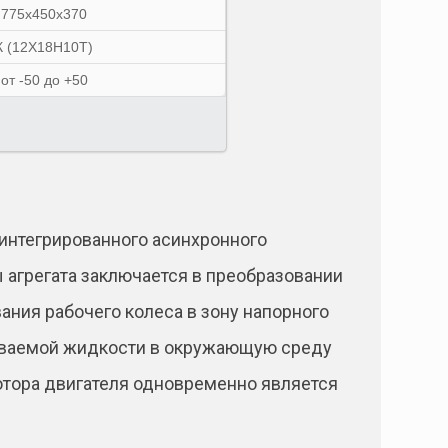
775х450х370
К (12Х18Н10Т)
от -50 до +50
 интегрированного асинхронного
 агрегата заключается в преобразовании
ания рабочего колеса в зону напорного
ачиваемой жидкости в окружающую среду
 ротора двигателя одновременно является