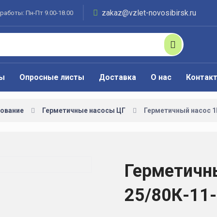
zakaz@vzlet-novosibirsk.ru
работы: Пн-Пт 9.00-18.00
ты
Опросные листы
Доставка
О нас
Контак
ование
Герметичные насосы ЦГ
Герметичный насос 1
Герметичн
25/80К-11