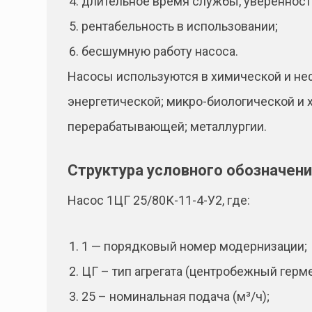
длительное время службы, уверенност
рентабельность в использовании;
бесшумную работу насоса.
Насосы используются в химической и не
энергетической; микро-биологической и
перерабатывающей; металлургии.
Структура условного обозначен
Насос 1ЦГ 25/80К-11-4-У2, где:
1 — порядковый номер модернизации;
ЦГ – тип агрегата (центробежный герм
25 – номинальная подача (м³/ч);