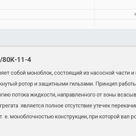
/80К-11-4
яет собой моноблок, состоящий из насосной части и
нутый ротор и защитными гильзами. Принцип работы
ргию потока жидкости, направленного от зоны всасыв
агрегата является полное отсутствие утечек перек
 т. е. моноблочностью конструкции, при которой вал