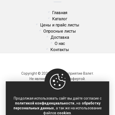
Главная
Каталог
Цены и прайс листы
Опросные листы
Доставка
О нас
Контакты
Copyright © 2026 ОДО Предприятие Взлет.
Не является публичной офертой.
Карта сайта
Продолжая использовать сайт вы даёте согласие с
политикой конфиденциальности
, на
обработку
Политика конфиденциальности
персональных данных
, а так же на использование
Соглашение на обработку персональных данных
файлов
cookies
.