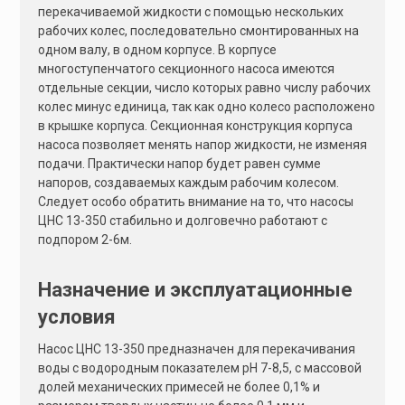
:
перекачиваемой жидкости с помощью нескольких
рабочих колес, последовательно смонтированных на
одном валу, в одном корпусе. В корпусе
многоступенчатого секционного насоса имеются
отдельные секции, число которых равно числу рабочих
колес минус единица, так как одно колесо расположено
в крышке корпуса. Секционная конструкция корпуса
насоса позволяет менять напор жидкости, не изменяя
подачи. Практически напор будет равен сумме
напоров, создаваемых каждым рабочим колесом.
Следует особо обратить внимание на то, что насосы
ЦНС 13-350 стабильно и долговечно работают с
подпором 2-6м.
Назначение и эксплуатационные
условия
Насос ЦНС 13-350 предназначен для перекачивания
воды с водородным показателем pH 7-8,5, с массовой
долей механических примесей не более 0,1% и